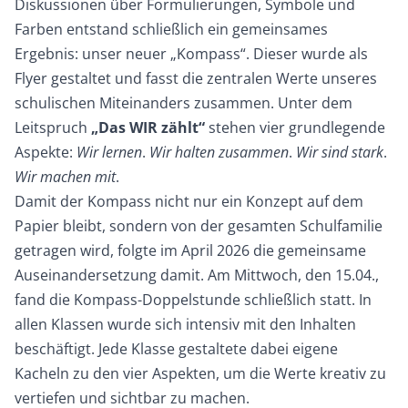
Diskussionen über Formulierungen, Symbole und
Farben entstand schließlich ein gemeinsames
Ergebnis: unser neuer „Kompass“. Dieser wurde als
Flyer gestaltet und fasst die zentralen Werte unseres
schulischen Miteinanders zusammen. Unter dem
Leitspruch
„Das WIR zählt“
stehen vier grundlegende
Aspekte:
Wir lernen
.
Wir halten zusammen
.
Wir sind stark
.
Wir machen mit
.
Damit der Kompass nicht nur ein Konzept auf dem
Papier bleibt, sondern von der gesamten Schulfamilie
getragen wird, folgte im April 2026 die gemeinsame
Auseinandersetzung damit. Am Mittwoch, den 15.04.,
fand die Kompass-Doppelstunde schließlich statt. In
allen Klassen wurde sich intensiv mit den Inhalten
beschäftigt. Jede Klasse gestaltete dabei eigene
Kacheln zu den vier Aspekten, um die Werte kreativ zu
vertiefen und sichtbar zu machen.